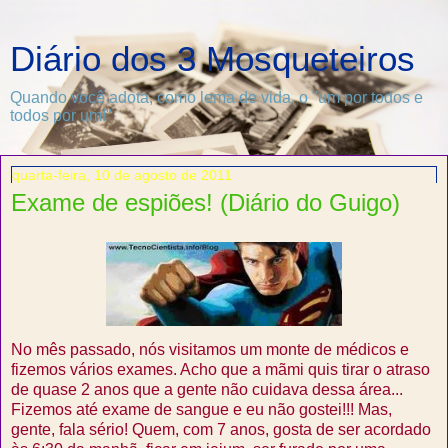
Diário dos 3 Mosqueteiros
Quando você adota, como lema de vida, o "um por todos e
todos por um!"
quarta-feira, 10 de agosto de 2011
Exame de espiões! (Diário do Guigo)
No mês passado, nós visitamos um monte de médicos e
fizemos vários exames. Acho que a mãmi quis tirar o atraso
de quase 2 anos que a gente não cuidava dessa área...
Fizemos até exame de sangue e eu não gostei!!! Mas,
gente, fala sério! Quem, com 7 anos, gosta de ser acordado