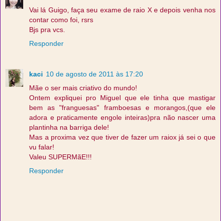
Vai lá Guigo, faça seu exame de raio X e depois venha nos
contar como foi, rsrs
Bjs pra vcs.
Responder
kaci
10 de agosto de 2011 às 17:20
Mãe o ser mais criativo do mundo!
Ontem expliquei pro Miguel que ele tinha que mastigar
bem as "franguesas" framboesas e morangos,(que ele
adora e praticamente engole inteiras)pra não nascer uma
plantinha na barriga dele!
Mas a proxima vez que tiver de fazer um raiox já sei o que
vu falar!
Valeu SUPERMãE!!!
Responder