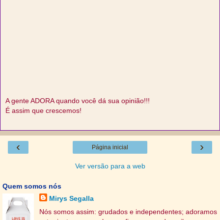
A gente ADORA quando você dá sua opinião!!!
É assim que crescemos!
‹
›
Página inicial
Ver versão para a web
Quem somos nós
Mirys Segalla
Nós somos assim: grudados e independentes; adoramos