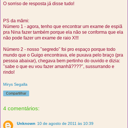
O sorriso de resposta já disse tudo!
PS da mãmi:
Número 1 - agora, tenho que encontrar um exame de espiã
pra Nina fazer também porque ela não se conforma que ela
não pode fazer um exame de raio X!!!
Número 2 - nosso "segredo" foi pro espaço porque todo
mundo que o Guigo encontrava, ele puxava pelo braço (pra
pessoa abaixar), chegava bem pertinho do ouvido e dizia:
"sabe o que eu vou fazer amanhã????", sussurrando e
rindo!
Mirys Segalla
Compartilhar
4 comentários:
Unknown
10 de agosto de 2011 às 10:39