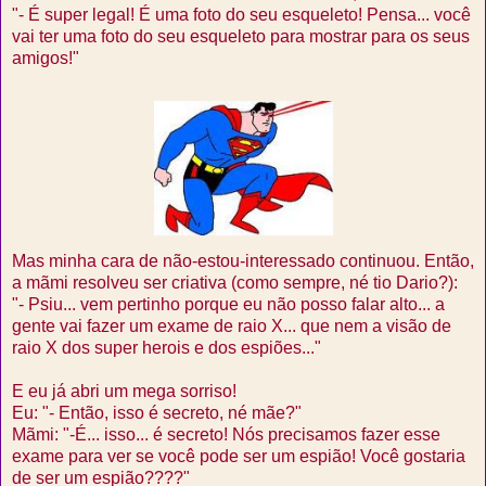
"- É super legal! É uma foto do seu esqueleto! Pensa... você
vai ter uma foto do seu esqueleto para mostrar para os seus
amigos!"
Mas minha cara de não-estou-interessado continuou. Então,
a mãmi resolveu ser criativa (como sempre, né tio Dario?):
"- Psiu... vem pertinho porque eu não posso falar alto... a
gente vai fazer um exame de raio X... que nem a visão de
raio X dos super herois e dos espiões..."
E eu já abri um mega sorriso!
Eu: "- Então, isso é secreto, né mãe?"
Mãmi: "-É... isso... é secreto! Nós precisamos fazer esse
exame para ver se você pode ser um espião! Você gostaria
de ser um espião????"