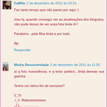
CaMila
2 de dezembro de 2011 às 10:51
Faz tanto tempo que não passo por aqui :(
mas hj, quando consegui ver as atualizações dos bloguitos,
não pude deixar de ver essa fota linda d+!
Parabéns...pela filha linda e por tudo.
Bjs
Responder
Micha Descontrolada
2 de dezembro de 2011 às 11:55
ai q foto maravilhosa. e q texto poético...linda demais sua
gatinha.
Tenha um ótimo fim de semana!!!
/(,”)\\
./_\\. Beijossssssssss
_| |_…………….