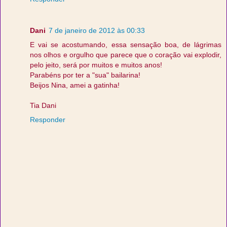
Dani
7 de janeiro de 2012 às 00:33
E vai se acostumando, essa sensação boa, de lágrimas
nos olhos e orgulho que parece que o coração vai explodir,
pelo jeito, será por muitos e muitos anos!
Parabéns por ter a "sua" bailarina!
Beijos Nina, amei a gatinha!
Tia Dani
Responder