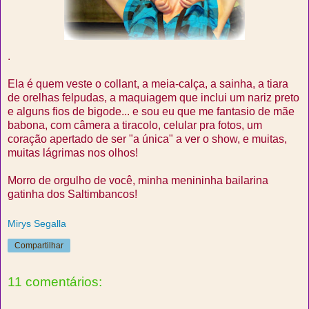
.
Ela é quem veste o collant, a meia-calça, a sainha, a tiara
de orelhas felpudas, a maquiagem que inclui um nariz preto
e alguns fios de bigode... e sou eu que me fantasio de mãe
babona, com câmera a tiracolo, celular pra fotos, um
coração apertado de ser "a única" a ver o show, e muitas,
muitas lágrimas nos olhos!
Morro de orgulho de você, minha menininha bailarina
gatinha dos Saltimbancos!
Mirys Segalla
Compartilhar
11 comentários: