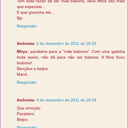
Tem toda razão de ser mãe babona, seus filhos são mais
que especiais...
E que gracinha ela...
Bjs
Responder
Anônimo
2 de dezembro de 2011 às 18:25
Mirys
, parabéns para a "mãe babona". Com uma gatinha
linda assim, não dá para não ser babona. A Nina ficou
lindinha!
Bençãos e beijos.
Manô.
Responder
Anônimo
4 de dezembro de 2011 às 18:39
Que emoção.
Parabéns
Beijos
Responder