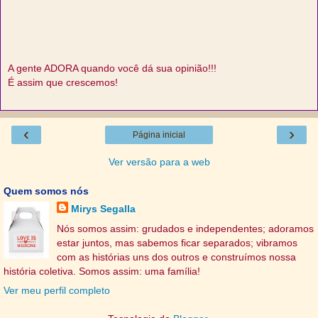
A gente ADORA quando você dá sua opinião!!!
É assim que crescemos!
‹
›
Página inicial
Ver versão para a web
Quem somos nós
Mirys Segalla
Nós somos assim: grudados e independentes; adoramos
estar juntos, mas sabemos ficar separados; vibramos
com as histórias uns dos outros e construímos nossa
história coletiva. Somos assim: uma família!
Ver meu perfil completo