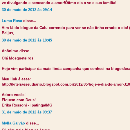
vc divulgando e semeando a amor!Ótimo dia a vc e sua família!
30 de maio de 2012 às 09:14
Luma Rosa
disse...
Vim lá do blogue da Calu correndo para ver se não tinha errado o dia
Beijus,
30 de maio de 2012 às 18:45
Anônimo disse...
Olá Mosqueteiros!
Hoje vim participar da mais linda campanha que conheci na blogosfera
Meu link é esse:
http://kiteriaeseudiario.blogspot.com.br/2012/05/hoje-e-dia-do-amor-31
Adoro vocês!
Fiquem com Deus!
Erika Rossoni - Ipatinga/MG
31 de maio de 2012 às 09:37
Mylla Galvão
disse...