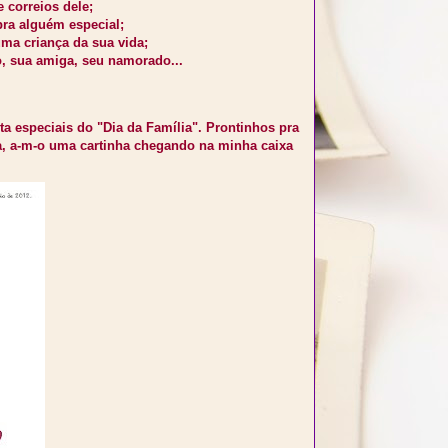
 correios dele;
pra alguém especial;
uma criança da sua vida;
, sua amiga, seu namorado...
a especiais do "Dia da Família". Prontinhos pra
a, a-m-o uma cartinha chegando na minha caixa