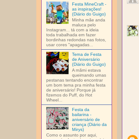
Festa MineCraft -
as inspirações!
(Diário do Guigo)
Minha mãe anda
maluca pelo
Instagram... tá com a ideia
toda trabalhada em fazer
bordinhas redondas nas fotos,
usar cores "apagadas...
Tema de Festa
de Aniversário
(Diário do Guigo)
A mãmi estava
queimando umas
pestanas tentando encontrar
um bom tema pra minha festa
de aniversário! Porque já
fizemos do Puff, do Hot
Wheel...
Festa da
bailarina -
aniversário de
criança (Diário da
Mirys)
Como o assunto por aqui,