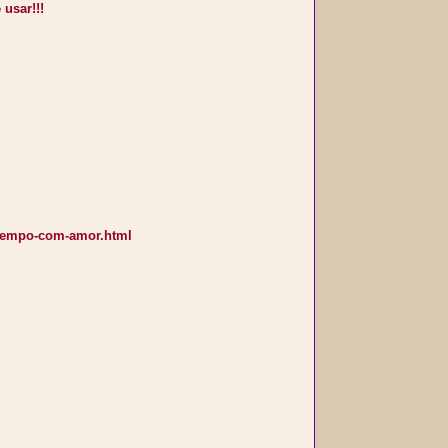
 usar!!!
e-tempo-com-amor.html