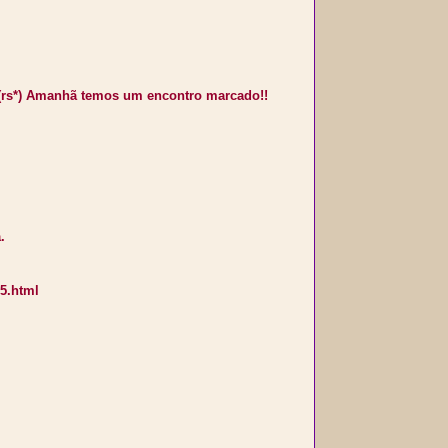
! (rs*) Amanhã temos um encontro marcado!!
.
05.html