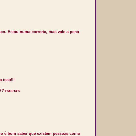
co. Estou numa correria, mas vale a pena
 isso!!!
?? rsrsrsrs
como é bom saber que existem pessoas como