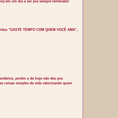
ano) em um dia a ser pra sempre lembrado!
s escritos "GASTE TEMPO COM QUEM VOCÊ AMA",
entários, porém o de hoje não deu pra
das coisas simples da vida valorizando quem