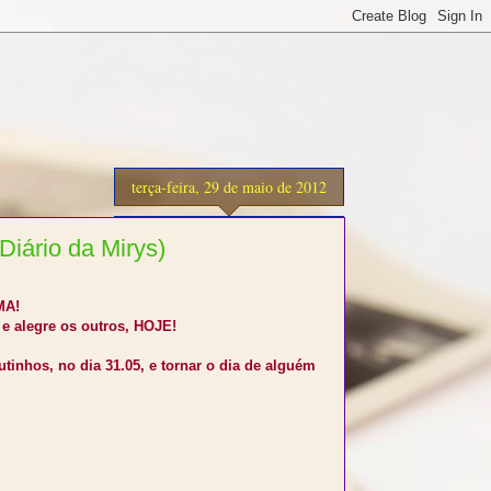
terça-feira, 29 de maio de 2012
iário da Mirys)
MA!
e alegre os outros, HOJE!
tinhos, no dia 31.05, e tornar o dia de alguém