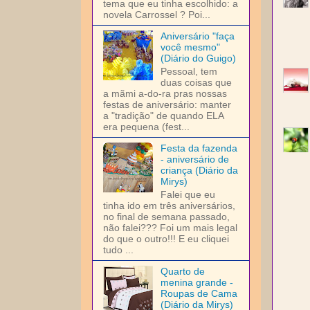
tema que eu tinha escolhido: a
novela Carrossel ? Poi...
Aniversário "faça
você mesmo"
(Diário do Guigo)
Pessoal, tem
duas coisas que
a mãmi a-do-ra pras nossas
festas de aniversário: manter
a "tradição" de quando ELA
era pequena (fest...
Festa da fazenda
- aniversário de
criança (Diário da
Mirys)
Falei que eu
tinha ido em três aniversários,
no final de semana passado,
não falei??? Foi um mais legal
do que o outro!!! E eu cliquei
tudo ...
Quarto de
menina grande -
Roupas de Cama
(Diário da Mirys)